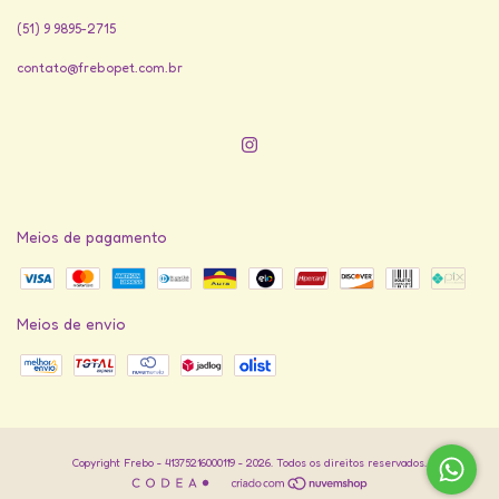
(51) 9 9895-2715
contato@frebopet.com.br
Meios de pagamento
Meios de envio
Copyright Frebo - 41375216000119 - 2026. Todos os direitos reservados.