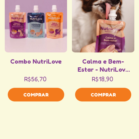
Combo NutriLove
Calma e Bem-
Estar - NutriLove
Petisco Cremoso
R$56,70
R$18,90
100g
COMPRAR