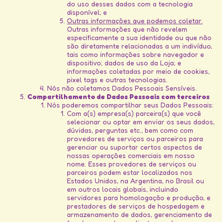
do uso desses dados com a tecnologia
disponível; e
Outras informações que podemos coletar.
Outras informações que não revelem
especificamente a sua identidade ou que não
são diretamente relacionadas a um indivíduo,
tais como informações sobre navegador e
dispositivo; dados de uso da Loja; e
informações coletadas por meio de cookies,
pixel tags e outras tecnologias.
Nós não coletamos Dados Pessoais Sensíveis.
Compartilhamento de Dados Pessoais com terceiros
Nós poderemos compartilhar seus Dados Pessoais:
Com a(s) empresa(s) parceira(s) que você
selecionar ou optar em enviar os seus dados,
dúvidas, perguntas etc., bem como com
provedores de serviços ou parceiros para
gerenciar ou suportar certos aspectos de
nossas operações comerciais em nosso
nome. Esses provedores de serviços ou
parceiros podem estar localizados nos
Estados Unidos, na Argentina, no Brasil ou
em outros locais globais, incluindo
servidores para homologação e produção, e
prestadores de serviços de hospedagem e
armazenamento de dados, gerenciamento de