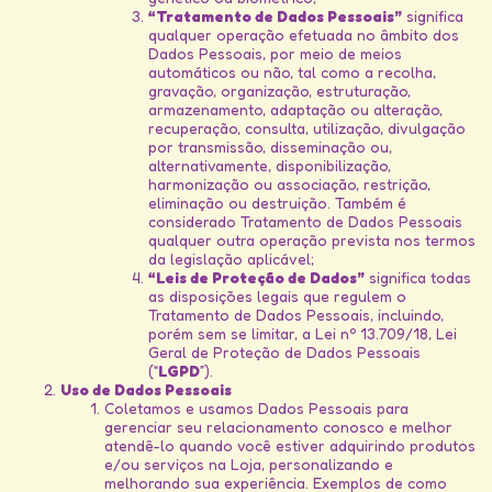
“Tratamento de Dados Pessoais”
significa
qualquer operação efetuada no âmbito dos
Dados Pessoais, por meio de meios
automáticos ou não, tal como a recolha,
gravação, organização, estruturação,
armazenamento, adaptação ou alteração,
recuperação, consulta, utilização, divulgação
por transmissão, disseminação ou,
alternativamente, disponibilização,
harmonização ou associação, restrição,
eliminação ou destruição. Também é
considerado Tratamento de Dados Pessoais
qualquer outra operação prevista nos termos
da legislação aplicável;
“Leis de Proteção de Dados”
significa todas
as disposições legais que regulem o
Tratamento de Dados Pessoais, incluindo,
porém sem se limitar, a Lei nº 13.709/18, Lei
Geral de Proteção de Dados Pessoais
(“
LGPD
”).
Uso de Dados Pessoais
Coletamos e usamos Dados Pessoais para
gerenciar seu relacionamento conosco e melhor
atendê-lo quando você estiver adquirindo produtos
e/ou serviços na Loja, personalizando e
melhorando sua experiência. Exemplos de como