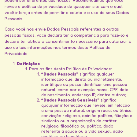
podem ser diferentes das nossas. Recomendamos que você
revise a política de privacidade de qualquer site com o qual
você interaja antes de permitir a coleta e o uso de seus Dados
Pessoais.
Caso você nos envie Dados Pessoais referentes a outras
pessoas físicas, você declara ter a competência para fazê-lo e
declara ter obtido o consentimento necessário para autorizar o
uso de tais informações nos termos desta Política de
Privacidade.
Definições
Para os fins desta Política de Privacidade:
“Dados Pessoais”
significa qualquer
informação que, direta ou indiretamente,
identifique ou possa identificar uma pessoa
natural, como por exemplo, nome, CPF, data
de nascimento, endereço IP, dentre outros;
“Dados Pessoais Sensíveis”
significa
qualquer informação que revele, em relação
a uma pessoa natural, origem racial ou étnica,
convicção religiosa, opinião política, filiação a
sindicato ou a organização de caráter
religioso, filosófico ou político, dado
referente à saúde ou à vida sexual, dado
genético ou biométrico;