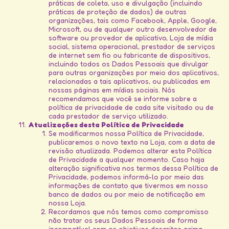
práticas de coleta, uso e divulgação (incluindo
práticas de proteção de dados) de outras
organizações, tais como Facebook, Apple, Google,
Microsoft, ou de qualquer outro desenvolvedor de
software ou provedor de aplicativo, Loja de mídia
social, sistema operacional, prestador de serviços
de internet sem fio ou fabricante de dispositivos,
incluindo todos os Dados Pessoais que divulgar
para outras organizações por meio dos aplicativos,
relacionadas a tais aplicativos, ou publicadas em
nossas páginas em mídias sociais. Nós
recomendamos que você se informe sobre a
política de privacidade de cada site visitado ou de
cada prestador de serviço utilizado.
Atualizações desta Política de Privacidade
Se modificarmos nossa Política de Privacidade,
publicaremos o novo texto na Loja, com a data de
revisão atualizada. Podemos alterar esta Política
de Privacidade a qualquer momento. Caso haja
alteração significativa nos termos dessa Política de
Privacidade, podemos informá-lo por meio das
informações de contato que tivermos em nosso
banco de dados ou por meio de notificação em
nossa Loja.
Recordamos que nós temos como compromisso
não tratar os seus Dados Pessoais de forma
incompatível com os objetivos descritos acima,