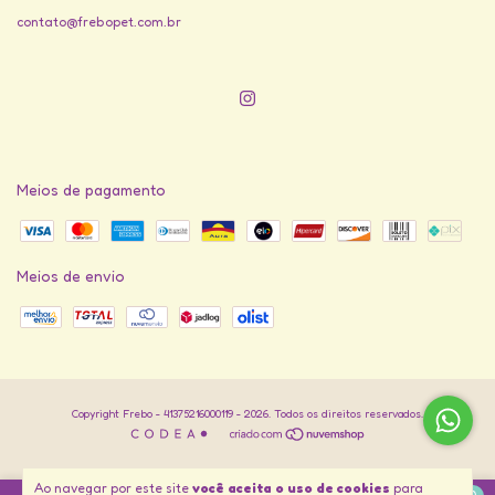
contato@frebopet.com.br
Meios de pagamento
Meios de envio
Copyright Frebo - 41375216000119 - 2026. Todos os direitos reservados.
Ao navegar por este site
você aceita o uso de cookies
para