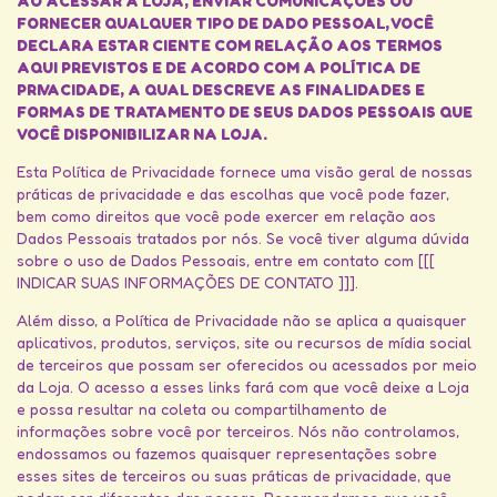
AO ACESSAR A LOJA, ENVIAR COMUNICAÇÕES OU
FORNECER QUALQUER TIPO DE DADO PESSOAL, VOCÊ
DECLARA ESTAR CIENTE COM RELAÇÃO AOS TERMOS
AQUI PREVISTOS E DE ACORDO COM A POLÍTICA DE
PRIVACIDADE, A QUAL DESCREVE AS FINALIDADES E
FORMAS DE TRATAMENTO DE SEUS DADOS PESSOAIS QUE
VOCÊ DISPONIBILIZAR NA LOJA.
Esta Política de Privacidade fornece uma visão geral de nossas
práticas de privacidade e das escolhas que você pode fazer,
bem como direitos que você pode exercer em relação aos
Dados Pessoais tratados por nós. Se você tiver alguma dúvida
sobre o uso de Dados Pessoais, entre em contato com [[[
INDICAR SUAS INFORMAÇÕES DE CONTATO ]]].
Além disso, a Política de Privacidade não se aplica a quaisquer
aplicativos, produtos, serviços, site ou recursos de mídia social
de terceiros que possam ser oferecidos ou acessados por meio
da Loja. O acesso a esses links fará com que você deixe a Loja
e possa resultar na coleta ou compartilhamento de
informações sobre você por terceiros. Nós não controlamos,
endossamos ou fazemos quaisquer representações sobre
esses sites de terceiros ou suas práticas de privacidade, que