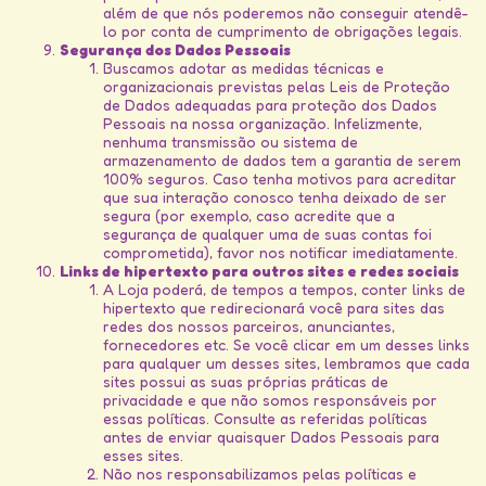
além de que nós poderemos não conseguir atendê-
lo por conta de cumprimento de obrigações legais.
Segurança dos Dados Pessoais
Buscamos adotar as medidas técnicas e
organizacionais previstas pelas Leis de Proteção
de Dados adequadas para proteção dos Dados
Pessoais na nossa organização. Infelizmente,
nenhuma transmissão ou sistema de
armazenamento de dados tem a garantia de serem
100% seguros. Caso tenha motivos para acreditar
que sua interação conosco tenha deixado de ser
segura (por exemplo, caso acredite que a
segurança de qualquer uma de suas contas foi
comprometida), favor nos notificar imediatamente.
Links de hipertexto para outros sites e redes sociais
A Loja poderá, de tempos a tempos, conter links de
hipertexto que redirecionará você para sites das
redes dos nossos parceiros, anunciantes,
fornecedores etc. Se você clicar em um desses links
para qualquer um desses sites, lembramos que cada
sites possui as suas próprias práticas de
privacidade e que não somos responsáveis por
essas políticas. Consulte as referidas políticas
antes de enviar quaisquer Dados Pessoais para
esses sites.
Não nos responsabilizamos pelas políticas e