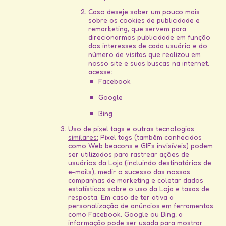
Caso deseje saber um pouco mais
sobre os cookies de publicidade e
remarketing, que servem para
direcionarmos publicidade em função
dos interesses de cada usuário e do
número de visitas que realizou em
nosso site e suas buscas na internet,
acesse:
Facebook
Google
Bing
Uso de pixel tags e outras tecnologias
similares:
Pixel tags (também conhecidos
como Web beacons e GIFs invisíveis) podem
ser utilizados para rastrear ações de
usuários da Loja (incluindo destinatários de
e-mails), medir o sucesso das nossas
campanhas de marketing e coletar dados
estatísticos sobre o uso da Loja e taxas de
resposta. Em caso de ter ativa a
personalização de anúncios em ferramentas
como Facebook, Google ou Bing, a
informação pode ser usada para mostrar