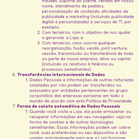
fraudes, suporte ao cliente, vendas em nosso
nome, atendimento de pedidos,
personalização de conteúdo, atividades de
publicidade e marketing (incluindo publicidade
digital e personalizada) e serviços de TI, por
exemplo;
Com terceiros, com o objetivo de nos ajudar
a gerenciar a Loja; e
Com terceiros, caso ocorra qualquer
reorganização, fusão, venda, joint venture,
cessão, transmissão ou transferência de toda
ou parte da nossa empresa, ativo ou capital
(incluindo os relativos à falência ou
processos semelhantes).
Transferências internacionais de Dados
Dados Pessoais e informações de outras naturezas
coletadas por nós podem ser transferidos ou
acessados por entidades pertencentes ao grupo
corporativo das empresas parceiras em todo o
mundo de acordo com esta Política de Privacidade.
Forma de coleta automática de Dados Pessoais
Quando você visita a Loja, ela pode armazenar ou
recuperar informações em seu navegador, seja na
forma de cookies e de outras tecnologias
semelhantes. Essas informações podem ser sobre
você, suas preferências ou seu dispositivo e são
usadas principalmente para que a Loja funcione