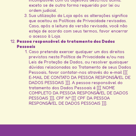
exceto se de outra forma requerido por lei ou
ordem judicial.
Sua utilização da Loja após as alterações significa
que aceitou as Políticas de Privacidade revisadas.
Caso, após a leitura da versão revisada, você não
esteja de acordo com seus termos, favor encerrar
o acesso à Loja.
Pessoa responsável do tratamento dos Dados
Pessoais
Caso pretenda exercer qualquer um dos direitos
previstos nesta Política de Privacidade e/ou nas
Leis de Proteção de Dados, ou resolver quaisquer
dúvidas relacionadas ao Tratamento de seus Dados
Pessoais, favor contatar-nos através do e-mail [[[
E-MAIL DE CONTATO DA PESSOA RESPONSÁVEL DE
DADOS PESSOAIS ]]]. A pessoa responsável do
tratamento dos Dados Pessoais é [[[ NOME
COMPLETO DA PESSOA RESPONSÁVEL DE DADOS
PESSOAIS ]]], CPF Nº [[[ CPF DA PESSOA
RESPONSÁVEL DE DADOS PESSOAIS ]]].