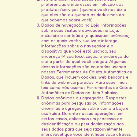
preferências e interesses em relação aos
produtos/serviços (quando você nos diz o
que eles são ou quando os deduzimos do
que sabemos sobre você);
Dados de navegação na Loja.
Informações
sobre suas visitas e atividades na Loja,
incluindo o conteúdo (e quaisquer anúncios)
com os quais você visualiza e interage,
informações sobre o navegador e o
dispositivo que você está usando, seu
endereço IP, sua localização, o endereço do
site a partir do qual você chegou. Algumas
dessas informações são coletadas usando
nossas Ferramentas de Coleta Automática de
Dados, que incluem cookies, web beacons e
links da web incorporados. Para saber mais,
leia como nós usamos Ferramentas de Coleta
Automática de Dados no item 7 abaixo;
Dados anônimos ou agregados.
Respostas
anônimas para pesquisas ou informações
anônimas e agregadas sobre como a Loja é
usufruída. Durante nossas operações, em
certos casos, aplicamos um processo de
desidentificação ou pseudonimização aos
seus dados para que seja razoavelmente
improvável que você identifique você através