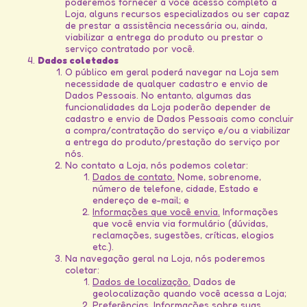
poderemos fornecer a você acesso completo à
Loja, alguns recursos especializados ou ser capaz
de prestar a assistência necessária ou, ainda,
viabilizar a entrega do produto ou prestar o
serviço contratado por você.
Dados coletados
O público em geral poderá navegar na Loja sem
necessidade de qualquer cadastro e envio de
Dados Pessoais. No entanto, algumas das
funcionalidades da Loja poderão depender de
cadastro e envio de Dados Pessoais como concluir
a compra/contratação do serviço e/ou a viabilizar
a entrega do produto/prestação do serviço por
nós.
No contato a Loja, nós podemos coletar:
Dados de contato.
Nome, sobrenome,
número de telefone, cidade, Estado e
endereço de e-mail; e
Informações que você envia.
Informações
que você envia via formulário (dúvidas,
reclamações, sugestões, críticas, elogios
etc.).
Na navegação geral na Loja, nós poderemos
coletar:
Dados de localização.
Dados de
geolocalização quando você acessa a Loja;
Preferências.
Informações sobre suas