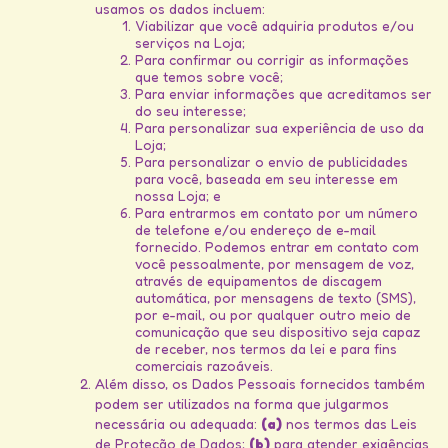
usamos os dados incluem:
Viabilizar que você adquiria produtos e/ou
serviços na Loja;
Para confirmar ou corrigir as informações
que temos sobre você;
Para enviar informações que acreditamos ser
do seu interesse;
Para personalizar sua experiência de uso da
Loja;
Para personalizar o envio de publicidades
para você, baseada em seu interesse em
nossa Loja; e
Para entrarmos em contato por um número
de telefone e/ou endereço de e-mail
fornecido. Podemos entrar em contato com
você pessoalmente, por mensagem de voz,
através de equipamentos de discagem
automática, por mensagens de texto (SMS),
por e-mail, ou por qualquer outro meio de
comunicação que seu dispositivo seja capaz
de receber, nos termos da lei e para fins
comerciais razoáveis.
Além disso, os Dados Pessoais fornecidos também
podem ser utilizados na forma que julgarmos
necessária ou adequada:
(a)
nos termos das Leis
de Proteção de Dados;
(b)
para atender exigências